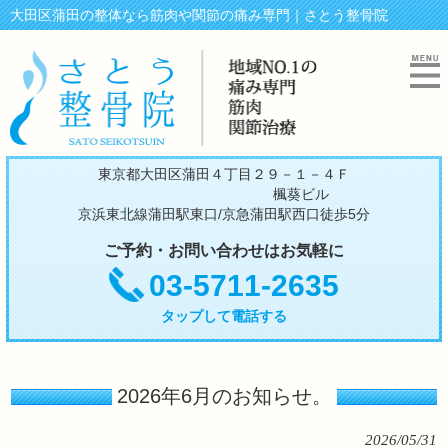
大田区蒲田の整体なら筋肉や関節の痛み専門｜さとう整骨院
東京都大田区蒲田４丁目２９－１－４Ｆ
楓葵ビル
京浜東北線蒲田駅東口/京急蒲田駅西口徒歩5分
ご予約・お問い合わせはお気軽に
03-5711-2635
タップして電話する
2026年6月のお知らせ。
2026/05/31