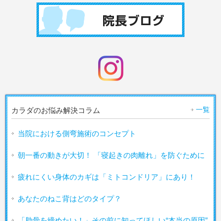
一覧
カラダのお悩み解決コラム
当院における側弯施術のコンセプト
朝一番の動きが大切！ 「寝起きの肉離れ」を防ぐために
疲れにくい身体のカギは「ミトコンドリア」にあり！
あなたのねこ背はどのタイプ？
「肋骨を締めたい！」その前に知ってほしい“本当の原因”