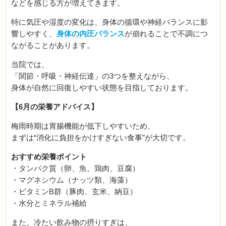
などを感じる方が増えてきます。
特に気圧や湿度の変化は、身体の循環や神経バランスに影
響しやすく、
身体の内圧バランス
が崩れることで不調につ
ながることがあります。
当院では、
「関節・呼吸・神経伝達」の3つを整えながら、
身体が自然に回復しやすい状態を目指しております。
【6月の栄養アドバイス】
梅雨時期は胃腸機能が低下しやすいため、
まずは“消化に負担をかけすぎない食事”が大切です。
おすすめ栄養ポイント
・タンパク質（卵、魚、鶏肉、豆腐）
・マグネシウム（ナッツ類、海藻）
・ビタミンB群（豚肉、玄米、納豆）
・水分とミネラル補給
また、冷たい飲み物の摂りすぎは、