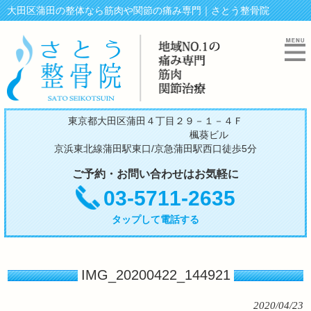
大田区蒲田の整体なら筋肉や関節の痛み専門｜さとう整骨院
東京都大田区蒲田４丁目２９－１－４Ｆ
楓葵ビル
京浜東北線蒲田駅東口/京急蒲田駅西口徒歩5分
ご予約・お問い合わせはお気軽に
03-5711-2635
タップして電話する
IMG_20200422_144921
2020/04/23