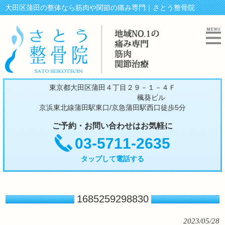
大田区蒲田の整体なら筋肉や関節の痛み専門｜さとう整骨院
東京都大田区蒲田４丁目２９－１－４Ｆ
楓葵ビル
京浜東北線蒲田駅東口/京急蒲田駅西口徒歩5分
ご予約・お問い合わせはお気軽に
03-5711-2635
タップして電話する
1685259298830
2023/05/28