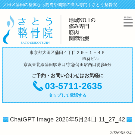
大田区蒲田の整体なら筋肉や関節の痛み専門｜さとう整骨院
東京都大田区蒲田４丁目２９－１－４Ｆ
楓葵ビル
京浜東北線蒲田駅東口/京急蒲田駅西口徒歩5分
ご予約・お問い合わせはお気軽に
03-5711-2635
タップして電話する
ChatGPT Image 2026年5月24日 11_27_42
2026/05/24