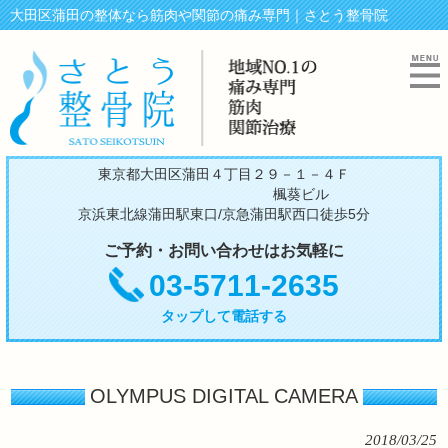
大田区蒲田の整体なら筋肉や関節の痛み専門｜さとう整骨院
東京都大田区蒲田４丁目２９－１－４Ｆ
楓葵ビル
京浜東北線蒲田駅東口/京急蒲田駅西口徒歩5分
ご予約・お問い合わせはお気軽に
03-5711-2635
タップして電話する
OLYMPUS DIGITAL CAMERA
2018/03/25