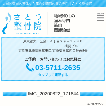
大田区蒲田の整体なら筋肉や関節の痛み専門｜さとう整骨院
東京都大田区蒲田４丁目２９－１－４Ｆ
楓葵ビル
京浜東北線蒲田駅東口/京急蒲田駅西口徒歩5分
ご予約・お問い合わせはお気軽に
03-5711-2635
タップして電話する
IMG_20200822_171644
2020/08/22