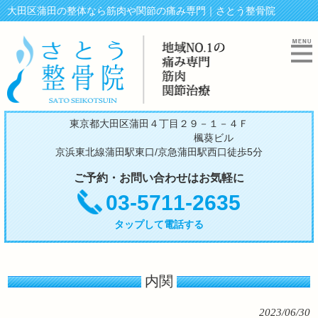
大田区蒲田の整体なら筋肉や関節の痛み専門｜さとう整骨院
東京都大田区蒲田４丁目２９－１－４Ｆ
楓葵ビル
京浜東北線蒲田駅東口/京急蒲田駅西口徒歩5分
ご予約・お問い合わせはお気軽に
03-5711-2635
タップして電話する
内関
2023/06/30