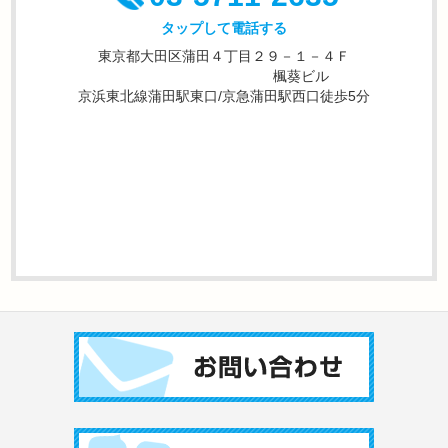
タップして電話する
東京都大田区蒲田４丁目２９－１－４Ｆ
楓葵ビル
京浜東北線蒲田駅東口/京急蒲田駅西口徒歩5分