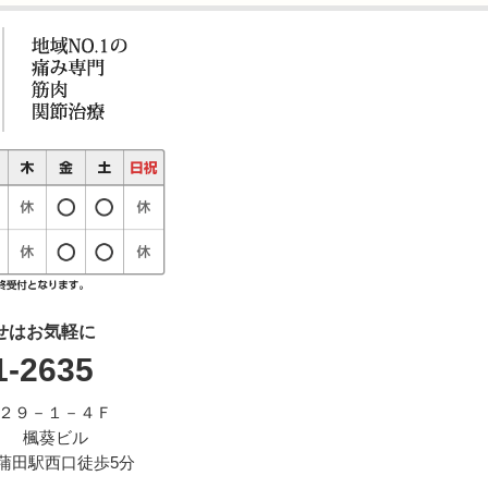
せはお気軽に
1-2635
２９－１－４Ｆ
ビル
蒲田駅西口徒歩5分