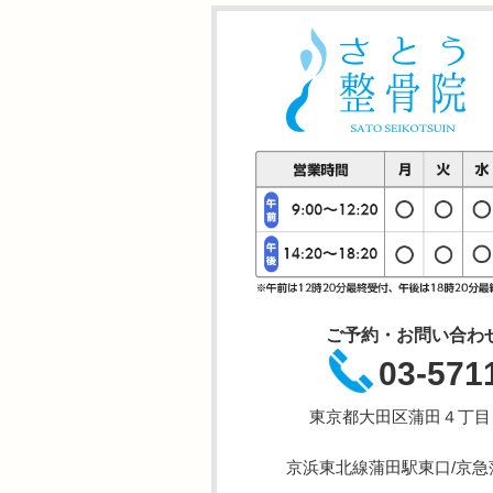
ご予約・お問い合わ
03-571
東京都大田区蒲田４丁目
楓葵
京浜東北線蒲田駅東口/京急