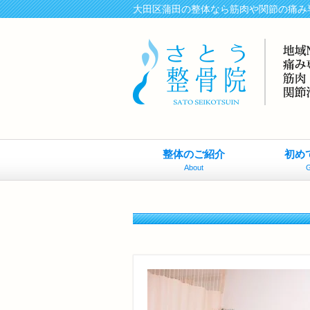
大田区蒲田の整体なら筋肉や関節の痛み
整体のご紹介
初め
About
G