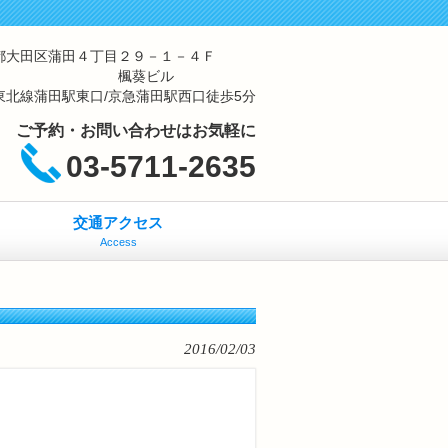
都大田区蒲田４丁目２９－１－４Ｆ
楓葵ビル
東北線蒲田駅東口/京急蒲田駅西口徒歩5分
ご予約・お問い合わせはお気軽に
03-5711-2635
交通アクセス
Access
2016/02/03