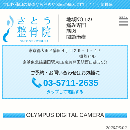
大田区蒲田の整体なら筋肉や関節の痛み専門｜さとう整骨院
東京都大田区蒲田４丁目２９－１－４Ｆ
楓葵ビル
京浜東北線蒲田駅東口/京急蒲田駅西口徒歩5分
ご予約・お問い合わせはお気軽に
03-5711-2635
タップして電話する
OLYMPUS DIGITAL CAMERA
2020/03/02