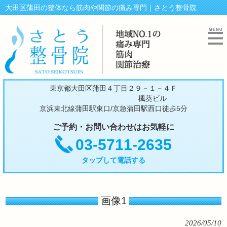
大田区蒲田の整体なら筋肉や関節の痛み専門｜さとう整骨院
東京都大田区蒲田４丁目２９－１－４Ｆ
楓葵ビル
京浜東北線蒲田駅東口/京急蒲田駅西口徒歩5分
ご予約・お問い合わせはお気軽に
03-5711-2635
タップして電話する
画像1
2026/05/10