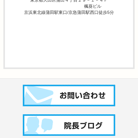
東京都大田区蒲田４丁目２９－１－４Ｆ
楓葵ビル
京浜東北線蒲田駅東口/京急蒲田駅西口徒歩5分